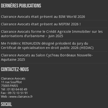
Dernières publications
Clairance Avocats était présent au BIM World 2026
Clairance Avocats était présent au MIPIM 2026 !
Clairance Avocats forme le Crédit Agricole Immobilier sur les
autorisations d’urbanisme – juin 2025
Me Frédéric RENAUDIN désigné président du jury du
Certificat de spécialisation en droit public 2026 (HEDAC)
Clairance Avocats au Salon Cycl’eau Bordeaux Nouvelle-
Aquitaine 2025
Contactez-nous
Clairance Avocats
11 rue Soufflot
75005 PARIS
Tél : 01 83 64 60 49
Fax : 09 72 13 51 91
Web : www.clairance.fr
Social