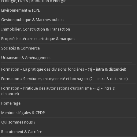
Ecologie, ENR & production d’énergie
Environnement & ICPE
Gestion publique & Marches publics
Immobilier, Construction & Transaction
Propriété littéraire et artistique & marques
Sociétés & Commerce
Urbanisme & Aménagement
Formation « La pratique des divisions foncières » (1j – intra & distanciel)
Formation « Servitudes, mitoyenneté et bornage » (2j – intra & distanciel)
Formation « Pratique des autorisations d’urbanisme » (2j – intra &
distanciel)
HomePage
Mentions légales & CPDP
Qui sommes nous ?
Recrutement & Carrière