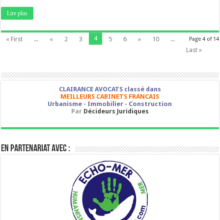
Lire plus
4
« First
...
«
2
3
5
6
»
10
...
Page 4 of 14
Last »
CLAIRANCE AVOCATS classé dans
MEILLEURS CABINETS FRANCAIS
Urbanisme - Immobilier - Construction
Par
Décideurs Juridiques
En partenariat avec :