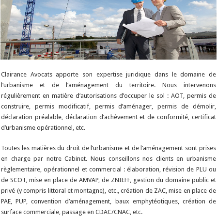
Clairance Avocats apporte son expertise juridique dans le domaine de
l’urbanisme et de l’aménagement du territoire. Nous intervenons
régulièrement en matière d’autorisations d’occuper le sol : AOT, permis de
construire, permis modificatif, permis d’aménager, permis de démolir,
déclaration préalable, déclaration d’achèvement et de conformité, certificat
d’urbanisme opérationnel, etc.
Toutes les matières du droit de l’urbanisme et de l’aménagement sont prises
en charge par notre Cabinet. Nous conseillons nos clients en urbanisme
règlementaire, opérationnel et commercial : élaboration, révision de PLU ou
de SCOT, mise en place de AMVAP, de ZNIEFF, gestion du domaine public et
privé (y compris littoral et montagne), etc., création de ZAC, mise en place de
PAE, PUP, convention d’aménagement, baux emphytéotiques, création de
surface commerciale, passage en CDAC/CNAC, etc.