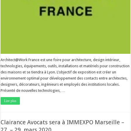
Architect@Work France est une foire pour architecture, design intérieur,
technologies, équipements, outils, installations et matériels pour construction
des maisons et se tiendra à Lyon. L’objectif de exposition est créer un
environnement optimal pour développement des contacts entre architectes,
designers, décorateurs, ingénieurs et employés des institutions locales.
Présenté de nouvelles technologies, …
Lire plus
Clairance Avocats sera à IMMEXPO Marseille –
27. – 29. mars 2020