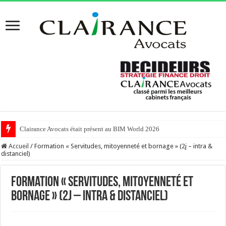
Clairance Avocats était présent au BIM World 2026
Accueil
/
Formation « Servitudes, mitoyenneté et bornage » (2j – intra &
distanciel)
Formation « Servitudes, mitoyenneté et
bornage » (2j – intra & distanciel)