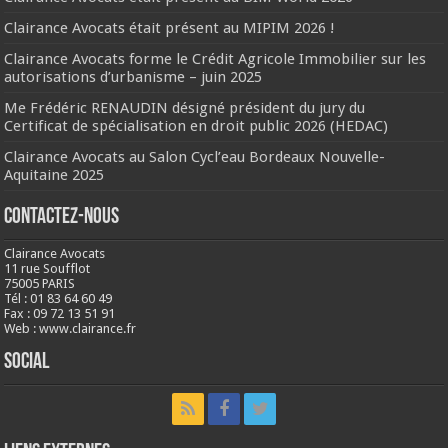
Clairance Avocats était présent au MIPIM 2026 !
Clairance Avocats forme le Crédit Agricole Immobilier sur les
autorisations d’urbanisme – juin 2025
Me Frédéric RENAUDIN désigné président du jury du
Certificat de spécialisation en droit public 2026 (HEDAC)
Clairance Avocats au Salon Cycl’eau Bordeaux Nouvelle-
Aquitaine 2025
Contactez-nous
Clairance Avocats
11 rue Soufflot
75005 PARIS
Tél : 01 83 64 60 49
Fax : 09 72 13 51 91
Web : www.clairance.fr
Social