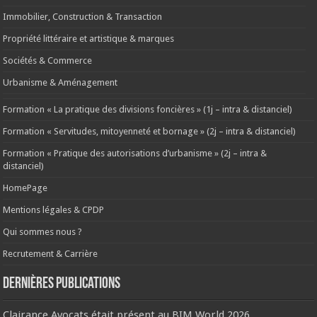
Immobilier, Construction & Transaction
Propriété littéraire et artistique & marques
Sociétés & Commerce
Urbanisme & Aménagement
Formation « La pratique des divisions foncières » (1j – intra & distanciel)
Formation « Servitudes, mitoyenneté et bornage » (2j – intra & distanciel)
Formation « Pratique des autorisations d’urbanisme » (2j – intra &
distanciel)
HomePage
Mentions légales & CPDP
Qui sommes nous ?
Recrutement & Carrière
Dernières publications
Clairance Avocats était présent au BIM World 2026