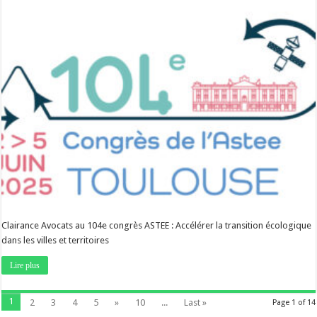
Clairance Avocats au 104e congrès ASTEE : Accélérer la transition écologique
dans les villes et territoires
Lire plus
1
2
3
4
5
»
10
...
Last »
Page 1 of 14