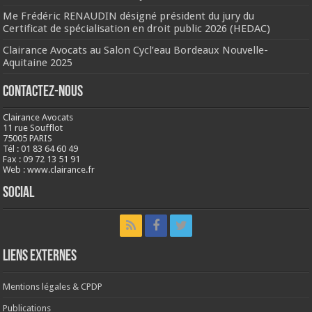
Me Frédéric RENAUDIN désigné président du jury du
Certificat de spécialisation en droit public 2026 (HEDAC)
Clairance Avocats au Salon Cycl’eau Bordeaux Nouvelle-
Aquitaine 2025
Contactez-nous
Clairance Avocats
11 rue Soufflot
75005 PARIS
Tél : 01 83 64 60 49
Fax : 09 72 13 51 91
Web : www.clairance.fr
Social
LIENS EXTERNES
Mentions légales & CPDP
Publications