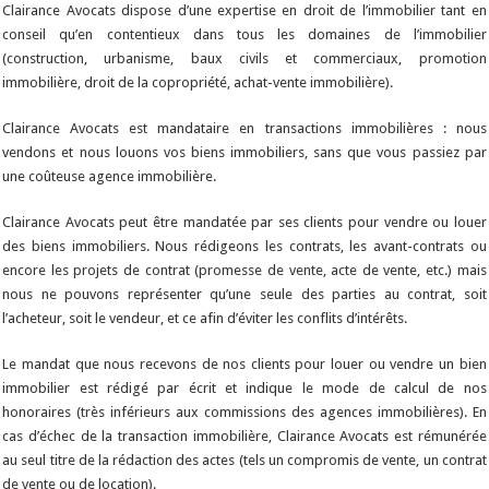
Clairance Avocats dispose d’une expertise en droit de l’immobilier tant en
conseil qu’en contentieux dans tous les domaines de l’immobilier
(construction, urbanisme, baux civils et commerciaux, promotion
immobilière, droit de la copropriété, achat-vente immobilière).
Clairance Avocats est mandataire en transactions immobilières : nous
vendons et nous louons vos biens immobiliers, sans que vous passiez par
une coûteuse agence immobilière.
Clairance Avocats peut être mandatée par ses clients pour vendre ou louer
des biens immobiliers. Nous rédigeons les contrats, les avant-contrats ou
encore les projets de contrat (promesse de vente, acte de vente, etc.) mais
nous ne pouvons représenter qu’une seule des parties au contrat, soit
l’acheteur, soit le vendeur, et ce afin d’éviter les conflits d’intérêts.
Le mandat que nous recevons de nos clients pour louer ou vendre un bien
immobilier est rédigé par écrit et indique le mode de calcul de nos
honoraires (très inférieurs aux commissions des agences immobilières). En
cas d’échec de la transaction immobilière, Clairance Avocats est rémunérée
au seul titre de la rédaction des actes (tels un compromis de vente, un contrat
de vente ou de location).