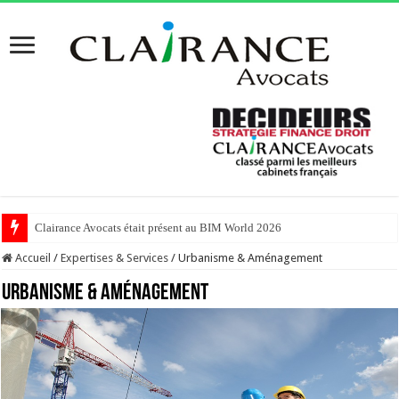
Clairance Avocats était présent au BIM World 2026
Accueil
/
Expertises & Services
/
Urbanisme & Aménagement
Urbanisme & Aménagement