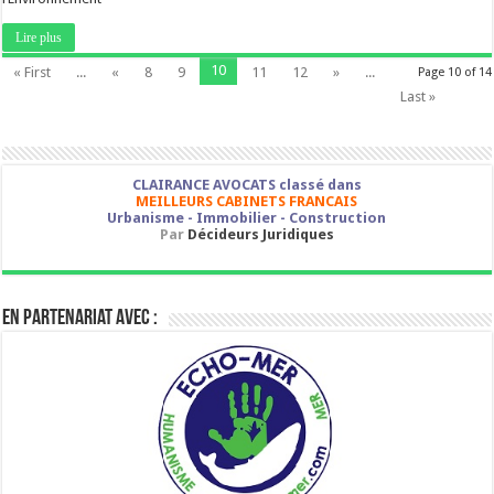
Lire plus
10
« First
...
«
8
9
11
12
»
...
Page 10 of 14
Last »
CLAIRANCE AVOCATS classé dans
MEILLEURS CABINETS FRANCAIS
Urbanisme - Immobilier - Construction
Par
Décideurs Juridiques
En partenariat avec :