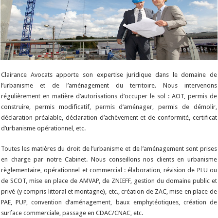
Clairance Avocats apporte son expertise juridique dans le domaine de
l’urbanisme et de l’aménagement du territoire. Nous intervenons
régulièrement en matière d’autorisations d’occuper le sol : AOT, permis de
construire, permis modificatif, permis d’aménager, permis de démolir,
déclaration préalable, déclaration d’achèvement et de conformité, certificat
d’urbanisme opérationnel, etc.
Toutes les matières du droit de l’urbanisme et de l’aménagement sont prises
en charge par notre Cabinet. Nous conseillons nos clients en urbanisme
règlementaire, opérationnel et commercial : élaboration, révision de PLU ou
de SCOT, mise en place de AMVAP, de ZNIEFF, gestion du domaine public et
privé (y compris littoral et montagne), etc., création de ZAC, mise en place de
PAE, PUP, convention d’aménagement, baux emphytéotiques, création de
surface commerciale, passage en CDAC/CNAC, etc.