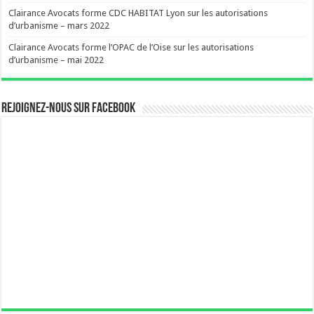
Clairance Avocats forme CDC HABITAT Lyon sur les autorisations
d’urbanisme – mars 2022
Clairance Avocats forme l’OPAC de l’Oise sur les autorisations
d’urbanisme – mai 2022
Rejoignez-nous sur Facebook