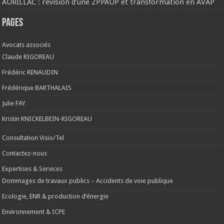
AURILLAC : révision d’une ZPPAUP et transformation en AVAP
Pages
Avocats associés
Claude RIGOREAU
Frédéric RENAUDIN
Frédérique BARTHALAIS
Julie FAY
Kristin KNICKELBEIN-RIGOREAU
Consultation Visio/Tel
Contactez-nous
Expertises & Services
Dommages de travaux publics – Accidents de voie publique
Ecologie, ENR & production d’énergie
Environnement & ICPE