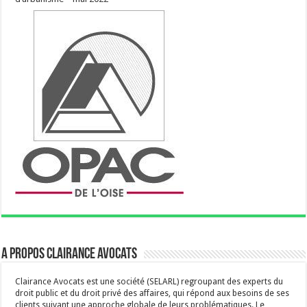
A propos Clairance Avocats
Clairance Avocats est une société (SELARL) regroupant des experts du
droit public et du droit privé des affaires, qui répond aux besoins de ses
clients suivant une approche globale de leurs problématiques. Le