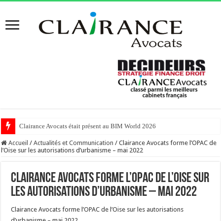
Clairance Avocats était présent au BIM World 2026
Clairance Avocats était présent au MIPIM 2026 !
Accueil
/
Actualités et Communication
/
Clairance Avocats forme l’OPAC de
l’Oise sur les autorisations d’urbanisme – mai 2022
Clairance Avocats forme l’OPAC de l’Oise sur
les autorisations d’urbanisme – mai 2022
Clairance Avocats forme l’OPAC de l’Oise sur les autorisations
d’urbanisme – mai 2022