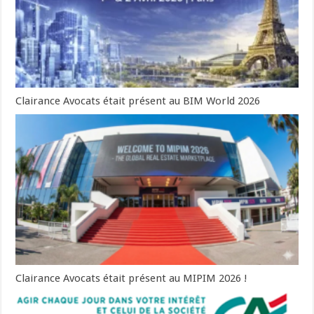
Clairance Avocats était présent au BIM World 2026
Clairance Avocats était présent au MIPIM 2026 !