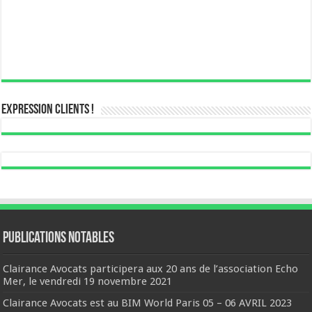
Expression Clients !
Publications notables
Clairance Avocats participera aux 20 ans de l’association Echo
Mer, le vendredi 19 novembre 2021
Clairance Avocats est au BIM World Paris 05 – 06 AVRIL 2023