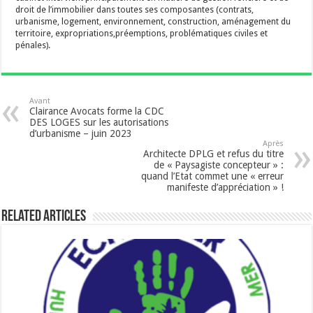
droit de l’immobilier dans toutes ses composantes (contrats,
urbanisme, logement, environnement, construction, aménagement du
territoire, expropriations,préemptions, problématiques civiles et
pénales).
Avant
Clairance Avocats forme la CDC
DES LOGES sur les autorisations
d’urbanisme – juin 2023
Après
Architecte DPLG et refus du titre
de « Paysagiste concepteur » :
quand l’Etat commet une « erreur
manifeste d’appréciation » !
Related Articles