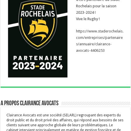
Rochelais pour la saison
2023-2024 !
Vive le Rugby !
https://www.staderochelais.
com/entreprises/partenaire
s/annuaire/clairance-
avocats-4406253
A propos Clairance Avocats
Clairance Avocats est une société (SELARL) regroupant des experts du
droit public et du droit privé des affaires, qui répond aux besoins de ses
clients suivant une approche globale de leurs problématiques. Le
cabinet intervient principalement en matière de gestion foncière et de