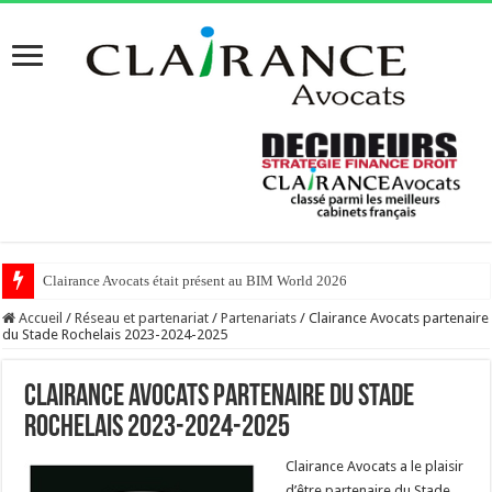
Clairance Avocats était présent au BIM World 2026
Accueil
/
Réseau et partenariat
/
Partenariats
/
Clairance Avocats partenaire
du Stade Rochelais 2023-2024-2025
Clairance Avocats partenaire du Stade
Rochelais 2023-2024-2025
Clairance Avocats a le plaisir
d’être partenaire du Stade