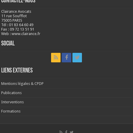
Contactez-nous
Clairance Avocats
11 rue Soufflot
75005 PARIS
Tél : 01 83 64 60 49
Fax : 09 72 13 51 91
Web : www.clairance.fr
Social
LIENS EXTERNES
Mentions légales & CPDP
Publications
Interventions
Formations