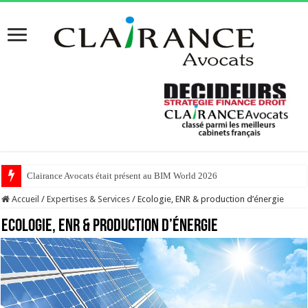
Clairance Avocats était présent au BIM World 2026
Accueil
/
Expertises & Services
/
Ecologie, ENR & production d’énergie
Ecologie, ENR & production d’énergie