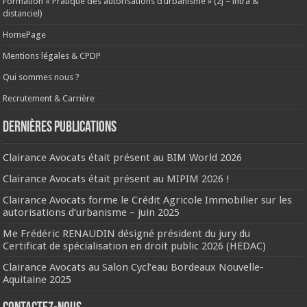
Formation « Pratique des autorisations d’urbanisme » (2j – intra &
distanciel)
HomePage
Mentions légales & CPDP
Qui sommes nous ?
Recrutement & Carrière
Dernières publications
Clairance Avocats était présent au BIM World 2026
Clairance Avocats était présent au MIPIM 2026 !
Clairance Avocats forme le Crédit Agricole Immobilier sur les
autorisations d’urbanisme – juin 2025
Me Frédéric RENAUDIN désigné président du jury du
Certificat de spécialisation en droit public 2026 (HEDAC)
Clairance Avocats au Salon Cycl’eau Bordeaux Nouvelle-
Aquitaine 2025