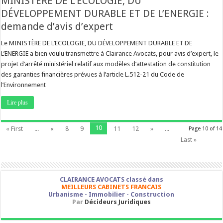
MINISTÈRE DE L’ECOLOGIE, DU
DÉVELOPPEMENT DURABLE ET DE L’ENERGIE :
demande d’avis d’expert
Le MINISTÈRE DE L’ECOLOGIE, DU DÉVELOPPEMENT DURABLE ET DE
L’ENERGIE a bien voulu transmettre à Clairance Avocats, pour avis d’expert, le
projet d’arrêté ministériel relatif aux modèles d’attestation de constitution
des garanties financières prévues à l’article L.512-21 du Code de
l’Environnement
Lire plus
10
« First
...
«
8
9
11
12
»
...
Page 10 of 14
Last »
CLAIRANCE AVOCATS classé dans
MEILLEURS CABINETS FRANCAIS
Urbanisme - Immobilier - Construction
Par
Décideurs Juridiques