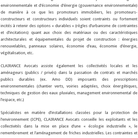
environnementale et d’économie d’énergie (gouvernance environnementale)
de manière à ce que les promoteurs immobiliers, les promoteurs-
constructeurs et constructeurs individuels soient contraints ou fortement
incités à retenir des options « durables » (règles d’urbanisme de contraintes
et d’incitations) quant aux choix des matériaux ou des caractéristiques
architecturales et équipementales du projet de construction : énergies
renouvelables, panneaux solaires, économie d’eau, économie d’énergie,
végétalisation, etc.
CLAIRANCE Avocats assiste également les collectivités locales et les
aménageurs (publics / privés) dans la passation de contrats et marchés
publics durables (ex. Amo DD) imposants des prescriptions
environnementales (chantier verts, voiries adaptées, choix énergétiques,
techniques de gestion des eaux pluviales, management environnemental de
l’espace, etc.)
Spécialistes en matière d’installations classées pour la protection de
l’environnement (ICPE), CLAIRANCE Avocats conseille les exploitants et les
collectivités dans la mise en place d’une « écologie industrielle », le
remembrement et l’aménagement de friches industrielles. Les contraintes et