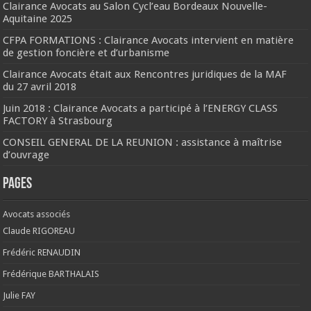
Clairance Avocats au Salon Cycl’eau Bordeaux Nouvelle-
Aquitaine 2025
CFPA FORMATIONS : Clairance Avocats intervient en matière
de gestion foncière et d’urbanisme
Clairance Avocats était aux Rencontres juridiques de la MAF
du 27 avril 2018
Juin 2018 : Clairance Avocats a participé à l’ENERGY CLASS
FACTORY à Strasbourg
CONSEIL GENERAL DE LA REUNION : assistance à maîtrise
d’ouvrage
Pages
Avocats associés
Claude RIGOREAU
Frédéric RENAUDIN
Frédérique BARTHALAIS
Julie FAY