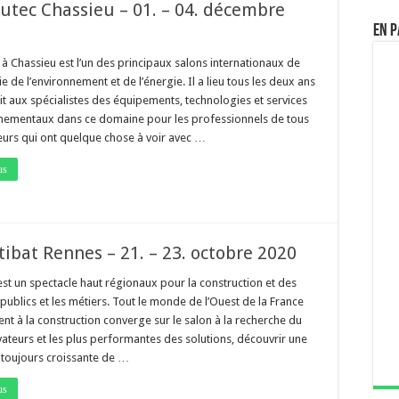
lutec Chassieu – 01. – 04. décembre
En p
 à Chassieu est l’un des principaux salons internationaux de
rie de l’environnement et de l’énergie. Il a lieu tous les deux ans
it aux spécialistes des équipements, technologies et services
nementaux dans ce domaine pour les professionnels de tous
teurs qui ont quelque chose à voir avec …
us
tibat Rennes – 21. – 23. octobre 2020
est un spectacle haut régionaux pour la construction et des
publics et les métiers. Tout le monde de l’Ouest de la France
ent à la construction converge sur le salon à la recherche du
ateurs et les plus performantes des solutions, découvrir une
oujours croissante de …
us