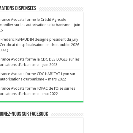
ATIONS DISPENSEES
irance Avocats forme le Crédit Agricole
obilier sur les autorisations d’urbanisme – juin
25
Frédéric RENAUDIN désigné président du jury
Certificat de spécialisation en droit public 2026
EDAC)
irance Avocats forme la CDC DES LOGES sur les
orisations d’urbanisme – juin 2023
irance Avocats forme CDC HABITAT Lyon sur
 autorisations d’urbanisme – mars 2022
irance Avocats forme l’OPAC de l’Oise sur les
orisations d’urbanisme – mai 2022
ignez-nous sur Facebook