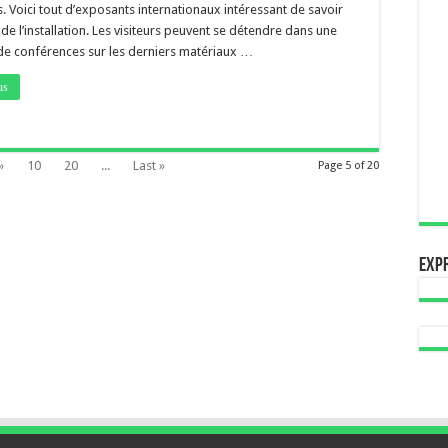
. Voici tout d’exposants internationaux intéressant de savoir
 de l’installation. Les visiteurs peuvent se détendre dans une
 de conférences sur les derniers matériaux …
us
»
10
20
...
Last »
Page 5 of 20
Expr