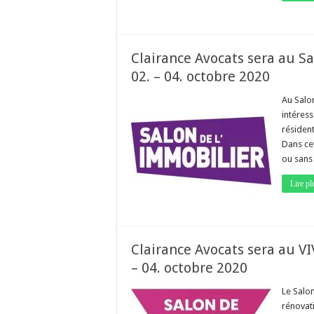
Clairance Avocats sera au S
02. – 04. octobre 2020
Au Salo
intéress
résident
Dans ce
ou sans
Lire pl
Clairance Avocats sera au VI
– 04. octobre 2020
Le Salon
rénovati