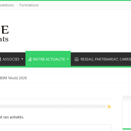
rventions
Formations
ASSOCIES
NOTRE ACTUALITE
RESEAU, PARTENARIAT, CARRI
au BIM World 2026
 ses activités.