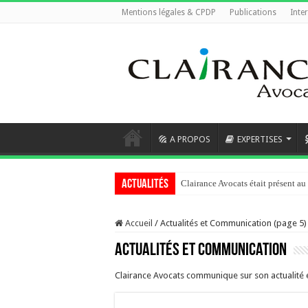
Mentions légales & CPDP
Publications
Inte
A PROPOS
EXPERTISES
Actualités
Clairance Avocats était présent 
Accueil
/
Actualités et Communication (page 5)
Actualités et Communication
Clairance Avocats communique sur son actualité et