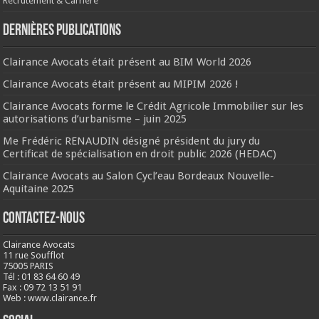
Recrutement & Carrière
Dernières publications
Clairance Avocats était présent au BIM World 2026
Clairance Avocats était présent au MIPIM 2026 !
Clairance Avocats forme le Crédit Agricole Immobilier sur les
autorisations d’urbanisme – juin 2025
Me Frédéric RENAUDIN désigné président du jury du
Certificat de spécialisation en droit public 2026 (HEDAC)
Clairance Avocats au Salon Cycl’eau Bordeaux Nouvelle-
Aquitaine 2025
Contactez-nous
Clairance Avocats
11 rue Soufflot
75005 PARIS
Tél : 01 83 64 60 49
Fax : 09 72 13 51 91
Web : www.clairance.fr