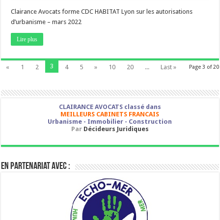
Clairance Avocats forme CDC HABITAT Lyon sur les autorisations
d’urbanisme – mars 2022
Lire plus
3
«
1
2
4
5
»
10
20
...
Last »
Page 3 of 20
CLAIRANCE AVOCATS classé dans
MEILLEURS CABINETS FRANCAIS
Urbanisme - Immobilier - Construction
Par
Décideurs Juridiques
En partenariat avec :