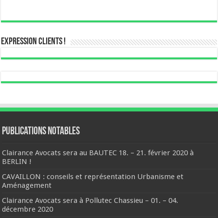
Expression Clients !
Publications notables
Clairance Avocats sera au BAUTEC 18. – 21. février 2020 à
BERLIN !
CAVAILLON : conseils et représentation Urbanisme et
Aménagement
Clairance Avocats sera à Pollutec Chassieu – 01. – 04.
décembre 2020