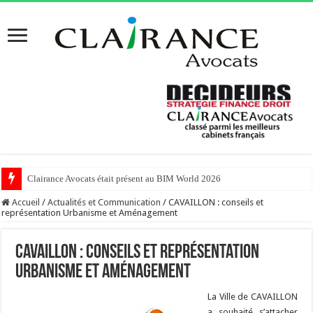
Clairance Avocats était présent au BIM World 2026
Accueil
/
Actualités et Communication
/
CAVAILLON : conseils et
représentation Urbanisme et Aménagement
CAVAILLON : conseils et représentation
Urbanisme et Aménagement
La Ville de CAVAILLON
a souhaité s’attacher