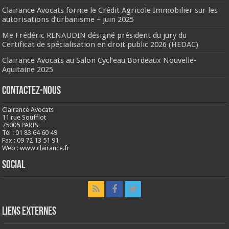
Clairance Avocats forme le Crédit Agricole Immobilier sur les
autorisations d’urbanisme – juin 2025
Me Frédéric RENAUDIN désigné président du jury du
Certificat de spécialisation en droit public 2026 (HEDAC)
Clairance Avocats au Salon Cycl’eau Bordeaux Nouvelle-
Aquitaine 2025
Contactez-nous
Clairance Avocats
11 rue Soufflot
75005 PARIS
Tél : 01 83 64 60 49
Fax : 09 72 13 51 91
Web : www.clairance.fr
Social
LIENS EXTERNES