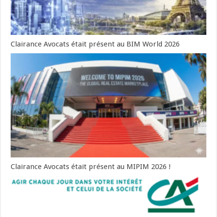
Clairance Avocats était présent au BIM World 2026
Clairance Avocats était présent au MIPIM 2026 !