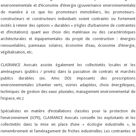
environnementale et d’économie d’énergie (gouvernance environnementale)
de manière à ce que les promoteurs immobiliers, les promoteurs-
constructeurs et constructeurs individuels soient contraints ou fortement
incités à retenir des options « durables » (règles d’urbanisme de contraintes
et d’incitations) quant aux choix des matériaux ou des caractéristiques
architecturales et équipementales du projet de construction : énergies
renouvelables, panneaux solaires, économie d’eau, économie d’énergie,
végétalisation, etc.
CLAIRANCE Avocats assiste également les collectivités locales et les
aménageurs (publics / privés) dans la passation de contrats et marchés
publics durables (ex. Amo DD) imposants des prescriptions
environnementales (chantier verts, voiries adaptées, choix énergétiques,
techniques de gestion des eaux pluviales, management environnemental de
l’espace, etc.)
Spécialistes en matière d’installations classées pour la protection de
l’environnement (ICPE), CLAIRANCE Avocats conseille les exploitants et les
collectivités dans la mise en place d’une « écologie industrielle », le
remembrement et l’aménagement de friches industrielles. Les contraintes et