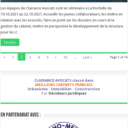
Les équipes de Clairance Avocats sont en séminaire à La Rochelle du
19.10.2021 au 22.10.2021. Accueillir les jeunes collaborateurs, les mettre en
relation avec les associés, faire un point sur les dossiers en cours et la
gestion du cabinet, mettre en perspective le développement de la structure
pour les 2 …
Lire plus
2
«
1
3
4
5
»
10
...
Last »
Page 2 of 14
CLAIRANCE AVOCATS classé dans
MEILLEURS CABINETS FRANCAIS
Urbanisme - Immobilier - Construction
Par
Décideurs Juridiques
En partenariat avec :