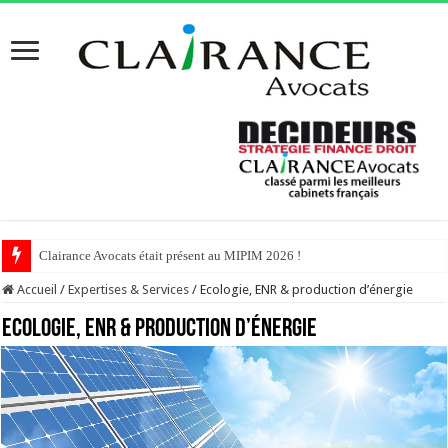
Clairance Avocats était présent au MIPIM 2026 !
Accueil
/
Expertises & Services
/
Ecologie, ENR & production d’énergie
Ecologie, ENR & production d’énergie