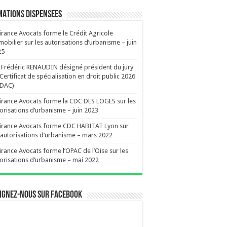
ATIONS DISPENSEES
irance Avocats forme le Crédit Agricole
obilier sur les autorisations d’urbanisme – juin
25
Frédéric RENAUDIN désigné président du jury
Certificat de spécialisation en droit public 2026
EDAC)
irance Avocats forme la CDC DES LOGES sur les
orisations d’urbanisme – juin 2023
irance Avocats forme CDC HABITAT Lyon sur
 autorisations d’urbanisme – mars 2022
irance Avocats forme l’OPAC de l’Oise sur les
orisations d’urbanisme – mai 2022
ignez-nous sur Facebook