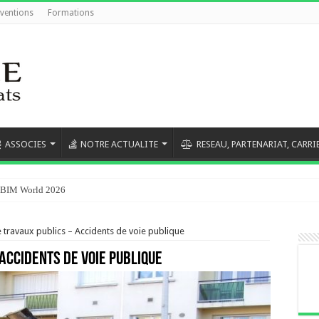
rventions
Formations
ASSOCIES
NOTRE ACTUALITE
RESEAU, PARTENARIAT, CARRI
au BIM World 2026
ravaux publics – Accidents de voie publique
Accidents de voie publique