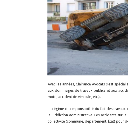
Avec les années, Clairance Avocats s’est spéciali
aux dommages de travaux publics et aux acciden
moto, accident de véhicule, etc.).
Le régime de responsabilité du fait des travaux e
la juridiction administrative. Les accidents sur
collectivité (commune, département, État) pour dé