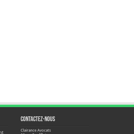
Contactez-nous
Clairance Avocats
nt