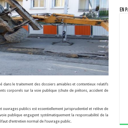
En p
sé dans le traitement des dossiers amiables et contentieux relatifs
ts corporels sur la voie publique (chute de piétons, accident de
t ouvrages publics est essentiellement jurisprudentiel et relève de
 la voie publique engagent systématiquement la responsabilité de la
faut d’entretien normal de l’ouvrage public.