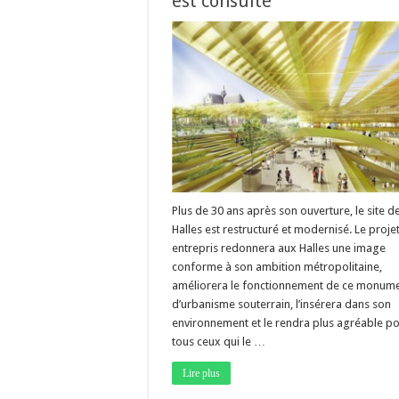
est consulté
Plus de 30 ans après son ouverture, le site d
Halles est restructuré et modernisé. Le proje
entrepris redonnera aux Halles une image
conforme à son ambition métropolitaine,
améliorera le fonctionnement de ce monum
d’urbanisme souterrain, l’insérera dans son
environnement et le rendra plus agréable p
tous ceux qui le …
Lire plus