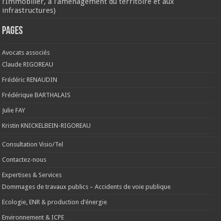
l’Immobilier, à l’aménagement du territoire et aux
infrastructures)
Pages
Avocats associés
Claude RIGOREAU
Frédéric RENAUDIN
Frédérique BARTHALAIS
Julie FAY
Kristin KNICKELBEIN-RIGOREAU
Consultation Visio/Tel
Contactez-nous
Expertises & Services
Dommages de travaux publics – Accidents de voie publique
Ecologie, ENR & production d’énergie
Environnement & ICPE