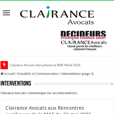
Clairance Avocats était présent au BIM World 2026
Accueil
/
Actualités et Communication
/
Interventions (page 2)
Interventions
Clairance Avocats communique sur ses interventions.
Clairance Avocats aux Rencontres