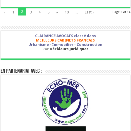
2
«
1
3
4
5
»
10
...
Last »
Page 2 of 14
CLAIRANCE AVOCATS classé dans
MEILLEURS CABINETS FRANCAIS
Urbanisme - Immobilier - Construction
Par
Décideurs Juridiques
En partenariat avec :