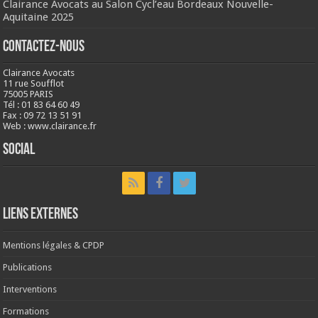
Clairance Avocats au Salon Cycl’eau Bordeaux Nouvelle-
Aquitaine 2025
Contactez-nous
Clairance Avocats
11 rue Soufflot
75005 PARIS
Tél : 01 83 64 60 49
Fax : 09 72 13 51 91
Web : www.clairance.fr
Social
LIENS EXTERNES
Mentions légales & CPDP
Publications
Interventions
Formations