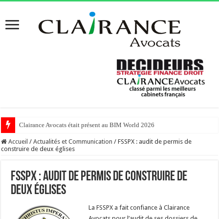
Clairance Avocats était présent au BIM World 2026
Accueil
/
Actualités et Communication
/
FSSPX : audit de permis de
construire de deux églises
FSSPX : audit de permis de construire de
deux églises
La FSSPX a fait confiance à Clairance
Avocats pour l’audit de ses dossiers de