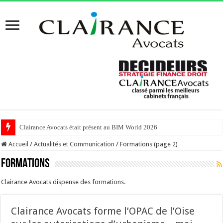
Clairance Avocats était présent au BIM World 2026
Accueil
/
Actualités et Communication
/
Formations (page 2)
Formations
Clairance Avocats dispense des formations.
Clairance Avocats forme l’OPAC de l’Oise