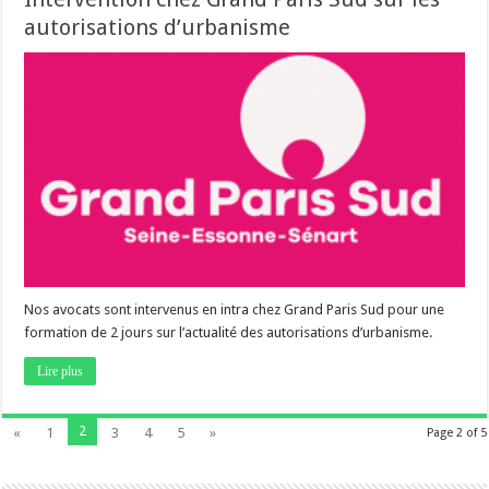
autorisations d’urbanisme
Nos avocats sont intervenus en intra chez Grand Paris Sud pour une
formation de 2 jours sur l’actualité des autorisations d’urbanisme.
Lire plus
2
«
1
3
4
5
»
Page 2 of 5